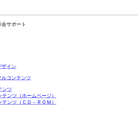
示会サポート
デザイン
タルコンテンツ
テンツ
ンテンツ（ホームページ）
ンテンツ（ＣＤ－ＲＯＭ）